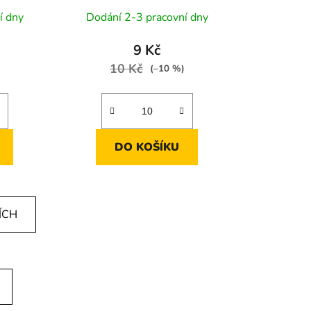
í dny
Dodání 2-3 pracovní dny
9 Kč
10 Kč
(–10 %)
DO KOŠÍKU
ÍCH