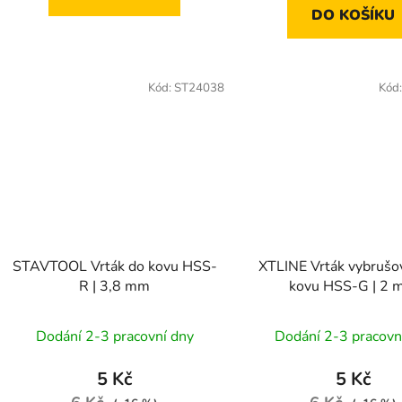
DO KOŠÍKU
Kód:
ST24038
Kód
STAVTOOL Vrták do kovu HSS-
XTLINE Vrták vybrušo
R | 3,8 mm
kovu HSS-G | 2
Dodání 2-3 pracovní dny
Dodání 2-3 pracovn
5 Kč
5 Kč