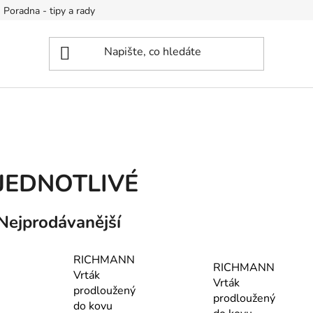
Poradna - tipy a rady
JEDNOTLIVÉ
Nejprodávanější
RICHMANN
RICHMANN
Vrták
Vrták
prodloužený
prodloužený
do kovu