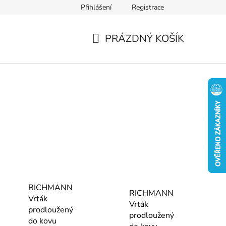
Přihlášení
Registrace
PRÁZDNÝ KOŠÍK
NÁKUPNÍ
KOŠÍK
RICHMANN
RICHMANN
Vrták
Vrták
prodloužený
prodloužený
do kovu