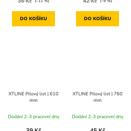
36 Kč
42 Kč
(–11 %)
(–9 %)
DO KOŠÍKU
DO KOŠÍKU
XTLINE Pilový list | 610
XTLINE Pilový list | 760
mm
mm
Dodání 2-3 pracovní dny
Dodání 2-3 pracovní dny
39 Kč
45 Kč