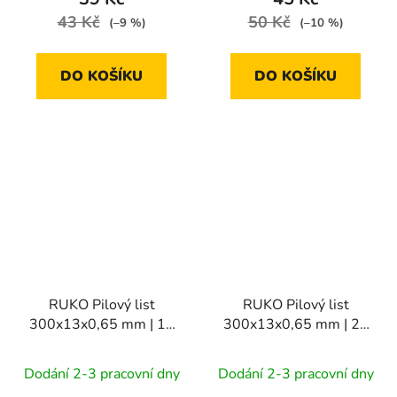
43 Kč
50 Kč
(–9 %)
(–10 %)
DO KOŠÍKU
DO KOŠÍKU
RUKO Pilový list
RUKO Pilový list
300x13x0,65 mm | 18
300x13x0,65 mm | 24
TPI
TPI
Dodání 2-3 pracovní dny
Dodání 2-3 pracovní dny