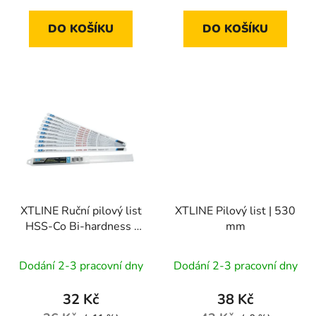
DO KOŠÍKU
DO KOŠÍKU
XTLINE Ruční pilový list
XTLINE Pilový list | 530
HSS-Co Bi-hardness |
mm
300 mm, 24 Tpi
(1bal/10ks)
Dodání 2-3 pracovní dny
Dodání 2-3 pracovní dny
32 Kč
38 Kč