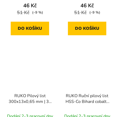
46 Kč
46 Kč
51 Kč
51 Kč
(–9 %)
(–9 %)
DO KOŠÍKU
DO KOŠÍKU
RUKO Pilový list
RUKO Ruční pilový list
300x13x0,65 mm | 32
HSS-Co Bihard cobalt |
TPI
300 mm, 24 Tpi
Dodání 2-3 pracovní dny
Dodání 2-3 pracovní dny