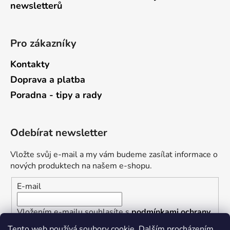
newsletterů
Pro zákazníky
Kontakty
Doprava a platba
Poradna - tipy a rady
Odebírat newsletter
Vložte svůj e-mail a my vám budeme zasílat informace o
nových produktech na našem e-shopu.
E-mail
Vložením e-mailu souhlasíte s
podmínkami ochrany
osobních údajů
Tento web používá soubory cookie. Dalším procházením