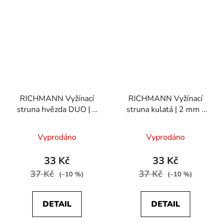
RICHMANN Vyžínací
RICHMANN Vyžínací
struna hvězda DUO | 2
struna kulatá | 2 mm /
mm / 15 m
15 m
Vyprodáno
Vyprodáno
33 Kč
33 Kč
37 Kč
37 Kč
(–10 %)
(–10 %)
DETAIL
DETAIL