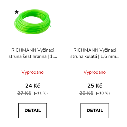
RICHMANN Vyžínací
RICHMANN Vyžínací
struna šestihranná | 1,6
struna kulatá | 1,6 mm /
mm / 15 m
15 m
Vyprodáno
Vyprodáno
24 Kč
25 Kč
27 Kč
28 Kč
(–11 %)
(–10 %)
DETAIL
DETAIL