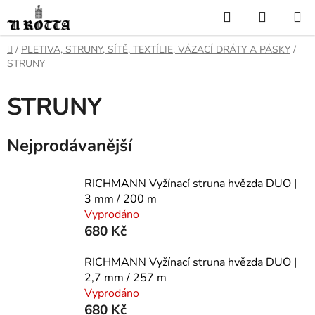
Přejít
Hledat
NÁKUP
na
KOŠÍK
obsah
DOMŮ
/
PLETIVA, STRUNY, SÍTĚ, TEXTÍLIE, VÁZACÍ DRÁTY A PÁSKY
/
STRUNY
STRUNY
Nejprodávanější
RICHMANN Vyžínací struna hvězda DUO |
3 mm / 200 m
Vyprodáno
680 Kč
RICHMANN Vyžínací struna hvězda DUO |
2,7 mm / 257 m
Vyprodáno
680 Kč