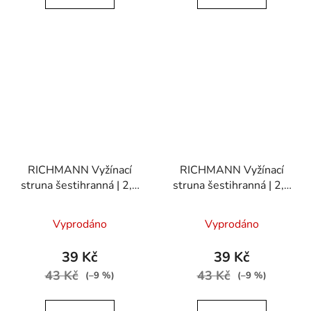
RICHMANN Vyžínací
RICHMANN Vyžínací
struna šestihranná | 2,4
struna šestihranná | 2,7
mm / 15 m
mm / 15 m
Vyprodáno
Vyprodáno
39 Kč
39 Kč
43 Kč
43 Kč
(–9 %)
(–9 %)