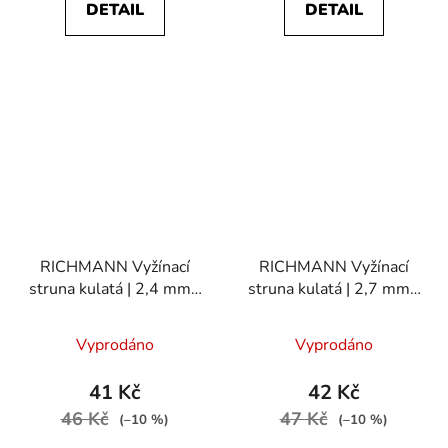
DETAIL
DETAIL
RICHMANN Vyžínací
RICHMANN Vyžínací
struna kulatá | 2,4 mm /
struna kulatá | 2,7 mm /
15 m
15 m
Vyprodáno
Vyprodáno
41 Kč
42 Kč
46 Kč
47 Kč
(–10 %)
(–10 %)