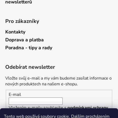
newsletterů
Pro zákazníky
Kontakty
Doprava a platba
Poradna - tipy a rady
Odebírat newsletter
Vložte svůj e-mail a my vám budeme zasílat informace o
nových produktech na našem e-shopu.
E-mail
Vložením e-mailu souhlasíte s
podmínkami ochrany
osobních údajů
Tento web používá soubory cookie. Dalším procházením