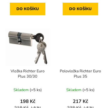
DO KOŠÍKU
DO KOŠÍKU
Vložka Richter Euro
Polovložka Richter Euro
Plus 30/30
Plus 35
Skladem
(>5 ks)
Skladem
(>5 ks)
198 Kč
217 Kč
218 Kč
238 Kč
(–9 %)
(–8 %)