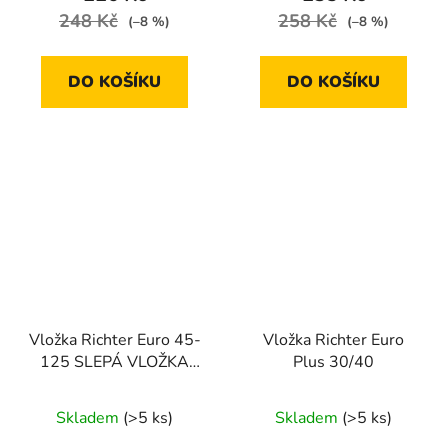
248 Kč
258 Kč
(–8 %)
(–8 %)
DO KOŠÍKU
DO KOŠÍKU
Vložka Richter Euro 45-
Vložka Richter Euro
125 SLEPÁ VLOŽKA
Plus 30/40
UNIVERZÁLNÍ
Skladem
(>5 ks)
Skladem
(>5 ks)