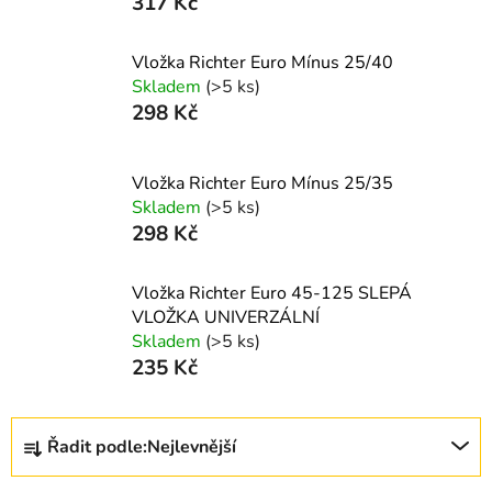
317 Kč
Vložka Richter Euro Mínus 25/40
Skladem
(>5 ks)
298 Kč
Vložka Richter Euro Mínus 25/35
Skladem
(>5 ks)
298 Kč
Vložka Richter Euro 45-125 SLEPÁ
VLOŽKA UNIVERZÁLNÍ
Skladem
(>5 ks)
235 Kč
Ř
Řadit podle:
Nejlevnější
a
z