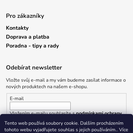
Pro zákazníky
Kontakty
Doprava a platba
Poradna - tipy a rady
Odebírat newsletter
Vložte svůj e-mail a my vám budeme zasílat informace o
nových produktech na našem e-shopu.
E-mail
Vložením e-mailu souhlasíte s
podmínkami ochrany
osobních údajů
Tento web používá soubory cookie. Dalším procházením
tohoto webu vyjadřujete souhlas s jejich používáním.. Více