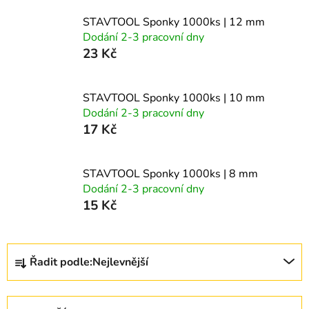
STAVTOOL Sponky 1000ks | 12 mm
Dodání 2-3 pracovní dny
23 Kč
STAVTOOL Sponky 1000ks | 10 mm
Dodání 2-3 pracovní dny
17 Kč
STAVTOOL Sponky 1000ks | 8 mm
Dodání 2-3 pracovní dny
15 Kč
Ř
Řadit podle:
Nejlevnější
a
z
e