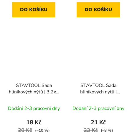
DO KOŠÍKU
DO KOŠÍKU
STAVTOOL Sada
STAVTOOL Sada
hlinikových nýtů | 3,2x8
hlinikových nýtů |
mm (1bal/50ks)
3,2x10 mm (1bal/50ks)
Dodání 2-3 pracovní dny
Dodání 2-3 pracovní dny
18 Kč
21 Kč
20 Kč
23 Kč
(–10 %)
(–8 %)