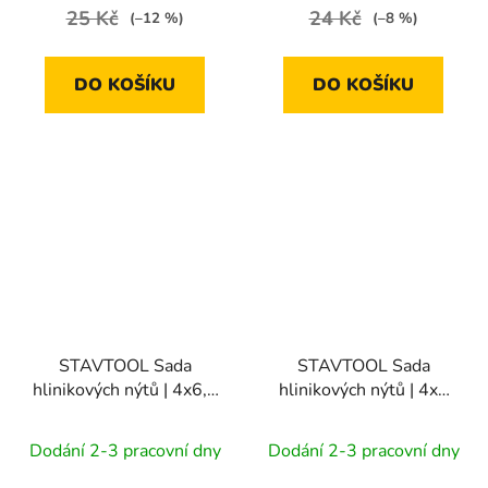
25 Kč
24 Kč
(–12 %)
(–8 %)
DO KOŠÍKU
DO KOŠÍKU
STAVTOOL Sada
STAVTOOL Sada
hlinikových nýtů | 4x6,4
hlinikových nýtů | 4x8
mm (1bal/50ks)
mm (1bal/50ks)
Dodání 2-3 pracovní dny
Dodání 2-3 pracovní dny