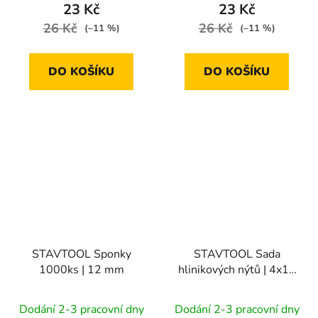
23 Kč
23 Kč
26 Kč
26 Kč
(–11 %)
(–11 %)
DO KOŠÍKU
DO KOŠÍKU
STAVTOOL Sponky
STAVTOOL Sada
1000ks | 12 mm
hlinikových nýtů | 4x10
mm (1bal/50ks)
Dodání 2-3 pracovní dny
Dodání 2-3 pracovní dny