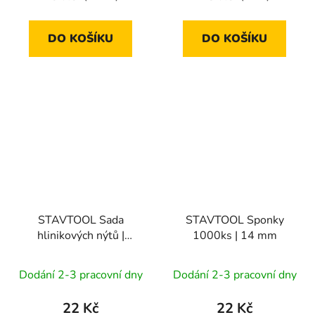
DO KOŠÍKU
DO KOŠÍKU
STAVTOOL Sada
STAVTOOL Sponky
hlinikových nýtů |
1000ks | 14 mm
3,2x12,7 mm
(1bal/50ks)
Dodání 2-3 pracovní dny
Dodání 2-3 pracovní dny
22 Kč
22 Kč