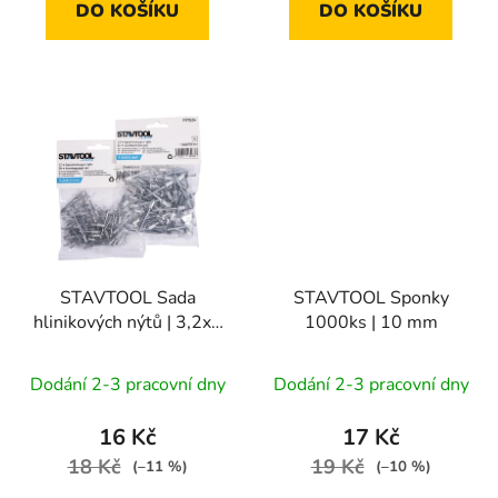
DO KOŠÍKU
DO KOŠÍKU
STAVTOOL Sada
STAVTOOL Sponky
hlinikových nýtů | 3,2x6
1000ks | 10 mm
mm (1bal/50ks)
Dodání 2-3 pracovní dny
Dodání 2-3 pracovní dny
16 Kč
17 Kč
18 Kč
19 Kč
(–11 %)
(–10 %)