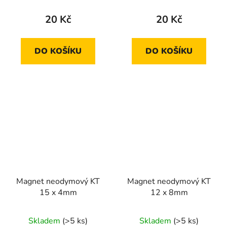
20 Kč
20 Kč
DO KOŠÍKU
DO KOŠÍKU
Magnet neodymový KT
Magnet neodymový KT
15 x 4mm
12 x 8mm
Skladem
(>5 ks)
Skladem
(>5 ks)