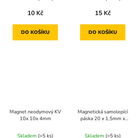
10 Kč
15 Kč
DO KOŠÍKU
DO KOŠÍKU
Magnet neodymový KV
Magnetická samolepící
10x 10x 4mm
páska 20 x 1,5mm x
0,5m
Skladem
(>5 ks)
Skladem
(>5 ks)