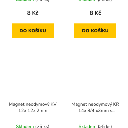
8 Kč
8 Kč
DO KOŠÍKU
DO KOŠÍKU
Magnet neodymový KV
Magnet neodymový KR
12x 12x 2mm
14x 8/4 x3mm s
otvorem
Skladem
(>5 ks)
Skladem
(>5 ks)