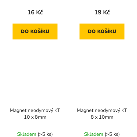
16 Kč
19 Kč
DO KOŠÍKU
DO KOŠÍKU
Magnet neodymový KT
Magnet neodymový KT
10 x 8mm
8 x 10mm
Skladem
(>5 ks)
Skladem
(>5 ks)