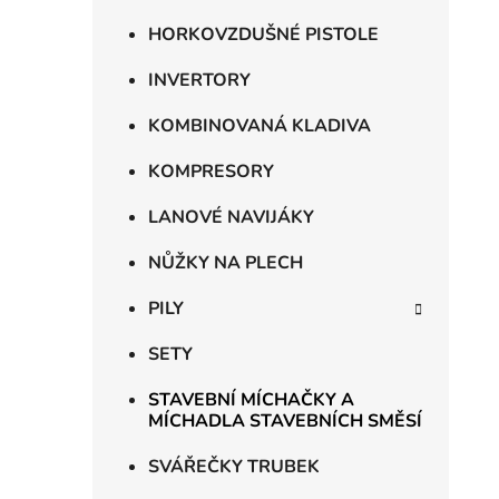
i
HORKOVZDUŠNÉ PISTOLE
INVERTORY
KOMBINOVANÁ KLADIVA
KOMPRESORY
LANOVÉ NAVIJÁKY
NŮŽKY NA PLECH
PILY
SETY
STAVEBNÍ MÍCHAČKY A
MÍCHADLA STAVEBNÍCH SMĚSÍ
SVÁŘEČKY TRUBEK