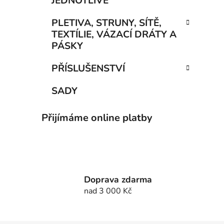
JEDNOTLIVÉ
PLETIVA, STRUNY, SÍTĚ,
TEXTÍLIE, VÁZACÍ DRÁTY A
PÁSKY
PŘÍSLUŠENSTVÍ
SADY
Přijímáme online platby
Doprava zdarma
nad 3 000 Kč