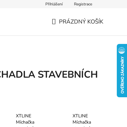
Přihlášení
Registrace
PRÁZDNÝ KOŠÍK
NÁKUPNÍ
KOŠÍK
CHADLA STAVEBNÍCH
XTLINE
XTLINE
Míchačka
Míchačka