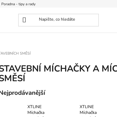
Poradna - tipy a rady
TAVEBNÍCH SMĚSÍ
STAVEBNÍ MÍCHAČKY A MÍ
SMĚSÍ
Nejprodávanější
XTLINE
XTLINE
Míchačka
Míchačka