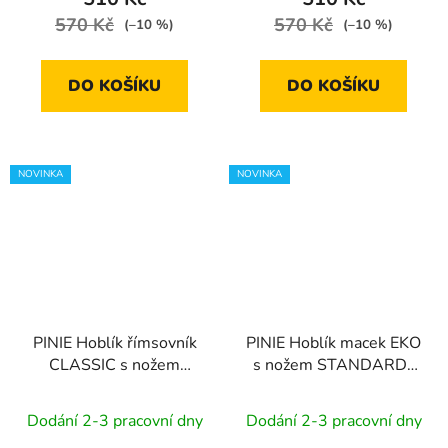
570 Kč
570 Kč
(–10 %)
(–10 %)
DO KOŠÍKU
DO KOŠÍKU
NOVINKA
NOVINKA
PINIE Hoblík římsovník
PINIE Hoblík macek EKO
CLASSIC s nožem
s nožem STANDARD |
STANDARD | 24 mm
51 mm
Dodání 2-3 pracovní dny
Dodání 2-3 pracovní dny