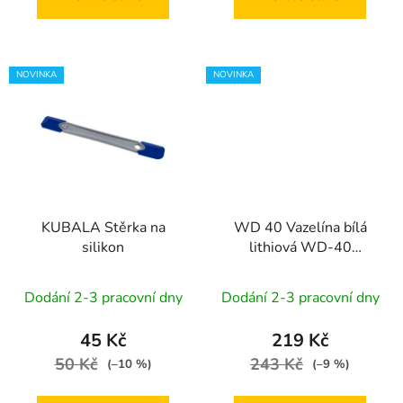
NOVINKA
NOVINKA
KUBALA Stěrka na
WD 40 Vazelína bílá
silikon
lithiová WD-40
Specialist | 250 ml
Dodání 2-3 pracovní dny
Dodání 2-3 pracovní dny
45 Kč
219 Kč
50 Kč
243 Kč
(–10 %)
(–9 %)