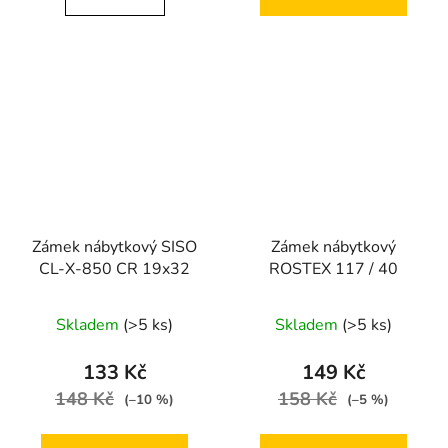
Zámek nábytkový SISO
Zámek nábytkový
CL-X-850 CR 19x32
ROSTEX 117 / 40
Skladem
(>5 ks)
Skladem
(>5 ks)
133 Kč
149 Kč
148 Kč
158 Kč
(–10 %)
(–5 %)