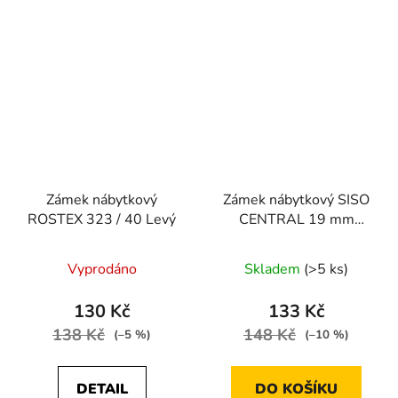
Zámek nábytkový
Zámek nábytkový SISO
ROSTEX 323 / 40 Levý
CENTRAL 19 mm
jednokřídlý -
samostatný
Vyprodáno
Skladem
(>5 ks)
130 Kč
133 Kč
138 Kč
148 Kč
(–5 %)
(–10 %)
DETAIL
DO KOŠÍKU