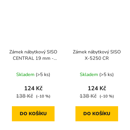
Zámek nábytkový SISO
Zámek nábytkový SISO
CENTRAL 19 mm -
X-5250 CR
samostatný
Skladem
(>5 ks)
Skladem
(>5 ks)
124 Kč
124 Kč
138 Kč
138 Kč
(–10 %)
(–10 %)
DO KOŠÍKU
DO KOŠÍKU