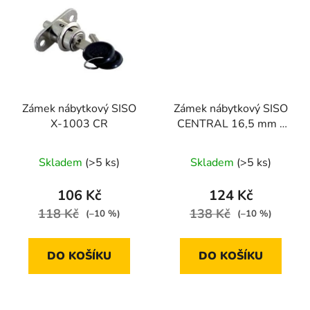
Zámek nábytkový SISO
Zámek nábytkový SISO
X-1003 CR
CENTRAL 16,5 mm -
samostatný
Skladem
(>5 ks)
Skladem
(>5 ks)
106 Kč
124 Kč
118 Kč
138 Kč
(–10 %)
(–10 %)
DO KOŠÍKU
DO KOŠÍKU