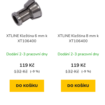
XTLINE Kleština 6 mm k
XTLINE Kleština 8 mm k
XT106400
XT106400
Dodání 2-3 pracovní dny
Dodání 2-3 pracovní dny
119 Kč
119 Kč
132 Kč
132 Kč
(–9 %)
(–9 %)
DO KOŠÍKU
DO KOŠÍKU