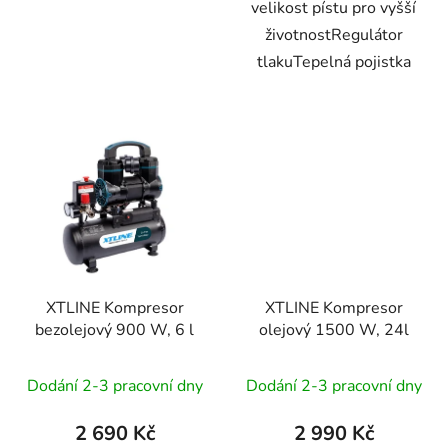
velikost pístu pro vyšší
životnostRegulátor
tlakuTepelná pojistka
XTLINE Kompresor
XTLINE Kompresor
bezolejový 900 W, 6 l
olejový 1500 W, 24l
Dodání 2-3 pracovní dny
Dodání 2-3 pracovní dny
2 690 Kč
2 990 Kč