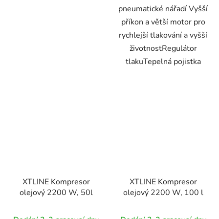
pneumatické nářadí Vyšší
příkon a větší motor pro
rychlejší tlakování a vyšší
životnostRegulátor
tlakuTepelná pojistka
XTLINE Kompresor
XTLINE Kompresor
olejový 2200 W, 50l
olejový 2200 W, 100 l