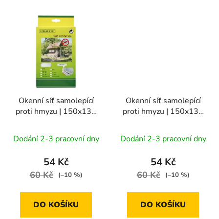
Okenní síť samolepící
Okenní síť samolepící
proti hmyzu | 150x130
proti hmyzu | 150x130
cm / 5,6 m, bílá
cm / 5,6 m, černá
Dodání 2-3 pracovní dny
Dodání 2-3 pracovní dny
54 Kč
54 Kč
60 Kč
60 Kč
(–10 %)
(–10 %)
DO KOŠÍKU
DO KOŠÍKU