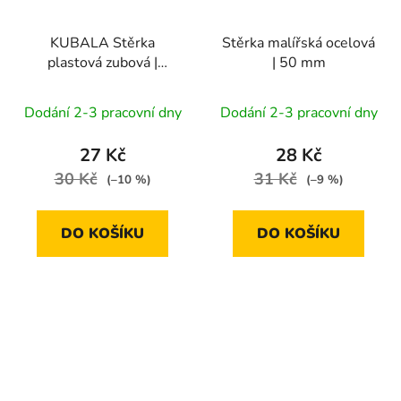
KUBALA Stěrka
Stěrka malířská ocelová
plastová zubová |
| 50 mm
175x130 mm
Dodání 2-3 pracovní dny
Dodání 2-3 pracovní dny
27 Kč
28 Kč
30 Kč
31 Kč
(–10 %)
(–9 %)
DO KOŠÍKU
DO KOŠÍKU