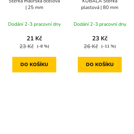
Stěrka malířská ocelová
KUBALA Stěrka
| 25 mm
plastová | 80 mm
Dodání 2-3 pracovní dny
Dodání 2-3 pracovní dny
21 Kč
23 Kč
23 Kč
26 Kč
(–8 %)
(–11 %)
DO KOŠÍKU
DO KOŠÍKU