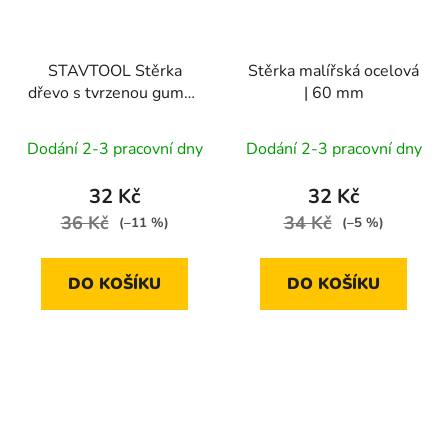
STAVTOOL Stěrka
Stěrka malířská ocelová
dřevo s tvrzenou gumou
| 60 mm
| 180 mm
Dodání 2-3 pracovní dny
Dodání 2-3 pracovní dny
32 Kč
32 Kč
36 Kč
34 Kč
(–11 %)
(–5 %)
DO KOŠÍKU
DO KOŠÍKU