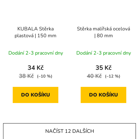
KUBALA Stěrka
Stěrka malířská ocelová
plastová | 150 mm
| 80 mm
Dodání 2-3 pracovní dny
Dodání 2-3 pracovní dny
34 Kč
35 Kč
38 Kč
40 Kč
(–10 %)
(–12 %)
DO KOŠÍKU
DO KOŠÍKU
NAČÍST 12 DALŠÍCH