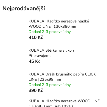
Nejprodávanější
KUBALA Hladítko nerezové hladké
WOOD LINE | 130x380 mm
Dodání 2-3 pracovní dny
410 Kč
KUBALA Stěrka na silikon
Připravujeme
45 Kč
KUBALA Držák brusného papíru CLICK
LINE | 225x98 mm
Dodání 2-3 pracovní dny
390 Kč
KUBALA Hladítko nerezové WOOD LINE |
130x480 mm, zub 10x10