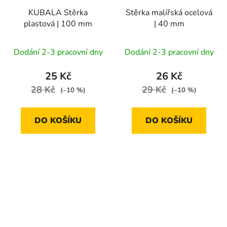
KUBALA Stěrka
Stěrka malířská ocelová
plastová | 100 mm
| 40 mm
Dodání 2-3 pracovní dny
Dodání 2-3 pracovní dny
25 Kč
26 Kč
28 Kč
29 Kč
(–10 %)
(–10 %)
DO KOŠÍKU
DO KOŠÍKU