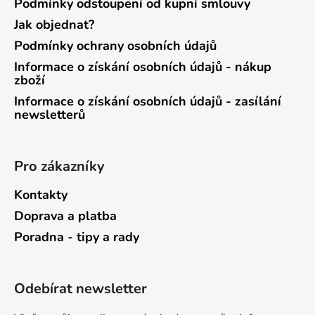
Podmínky odstoupení od kupní smlouvy
Jak objednat?
Podmínky ochrany osobních údajů
Informace o získání osobních údajů - nákup
zboží
Informace o získání osobních údajů - zasílání
newsletterů
Pro zákazníky
Kontakty
Doprava a platba
Poradna - tipy a rady
Odebírat newsletter