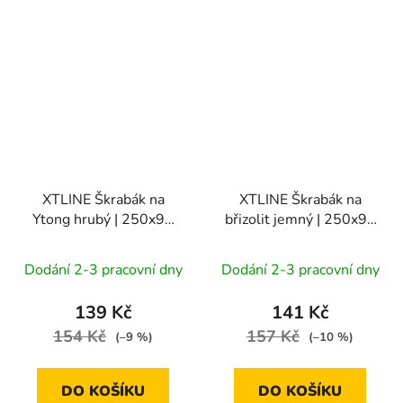
XTLINE Škrabák na
XTLINE Škrabák na
Ytong hrubý | 250x96
břizolit jemný | 250x96
mm
mm
Dodání 2-3 pracovní dny
Dodání 2-3 pracovní dny
139 Kč
141 Kč
154 Kč
157 Kč
(–9 %)
(–10 %)
DO KOŠÍKU
DO KOŠÍKU