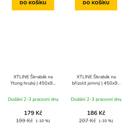
DO KOŠÍKU
DO KOŠÍKU
XTLINE Škrabák na
XTLINE Škrabák na
Ytong hrubý | 450x90
břizolit jemný | 450x96
mm
mm
Dodání 2-3 pracovní dny
Dodání 2-3 pracovní dny
179 Kč
186 Kč
199 Kč
207 Kč
(–10 %)
(–10 %)