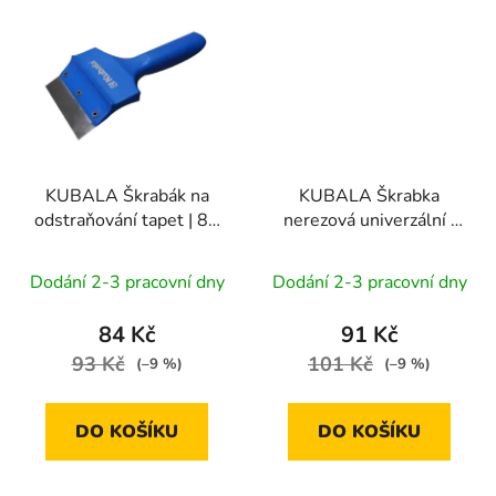
KUBALA Škrabák na
KUBALA Škrabka
odstraňování tapet | 88
nerezová univerzální |
mm
60 mm
Dodání 2-3 pracovní dny
Dodání 2-3 pracovní dny
84 Kč
91 Kč
93 Kč
101 Kč
(–9 %)
(–9 %)
DO KOŠÍKU
DO KOŠÍKU