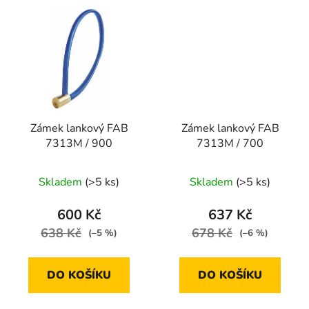
Zámek lankový FAB
Zámek lankový FAB
7313M / 900
7313M / 700
Skladem
(>5 ks)
Skladem
(>5 ks)
600 Kč
637 Kč
638 Kč
678 Kč
(–5 %)
(–6 %)
DO KOŠÍKU
DO KOŠÍKU