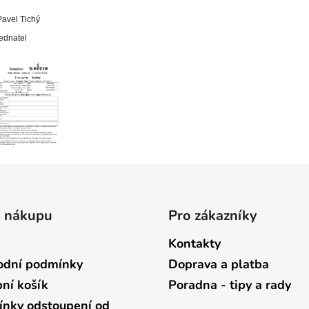
Pavel Tichý
jednatel
o nákupu
Pro zákazníky
Kontakty
dní podmínky
Doprava a platba
ní košík
Poradna - tipy a rady
nky odstoupení od