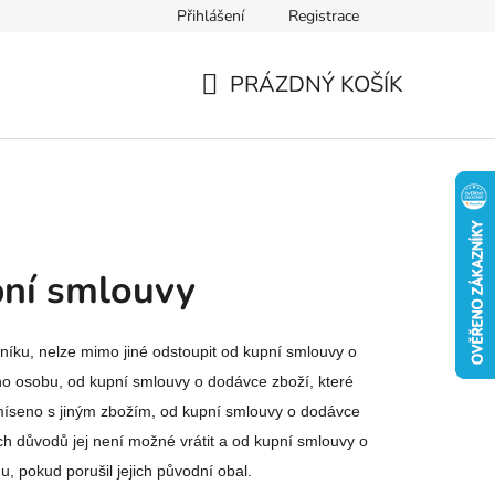
Přihlášení
Registrace
PRÁZDNÝ KOŠÍK
NÁKUPNÍ
KOŠÍK
pní smlouvy
íku, nelze mimo jiné odstoupit od kupní smlouvy o
ho osobu, od kupní smlouvy o dodávce zboží, které
smíseno s jiným zbožím, od kupní smlouvy o dodávce
ých důvodů jej není možné vrátit a od kupní smlouvy o
pokud porušil jejich původní obal.