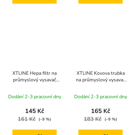
XTLINE Hepa filtr na
XTLINE Kovova trubka
průmyslový vysavač
na průmyslový vysavač
XT102819
XT102819, 2ks
Dodání 2-3 pracovní dny
Dodání 2-3 pracovní dny
145 Kč
165 Kč
161 Kč
183 Kč
(–9 %)
(–9 %)