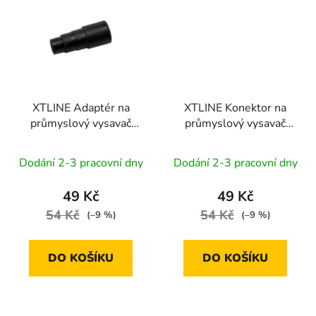
XTLINE Adaptér na
XTLINE Konektor na
průmyslový vysavač
průmyslový vysavač
XT102810
XT102810
Dodání 2-3 pracovní dny
Dodání 2-3 pracovní dny
49 Kč
49 Kč
54 Kč
54 Kč
(–9 %)
(–9 %)
DO KOŠÍKU
DO KOŠÍKU