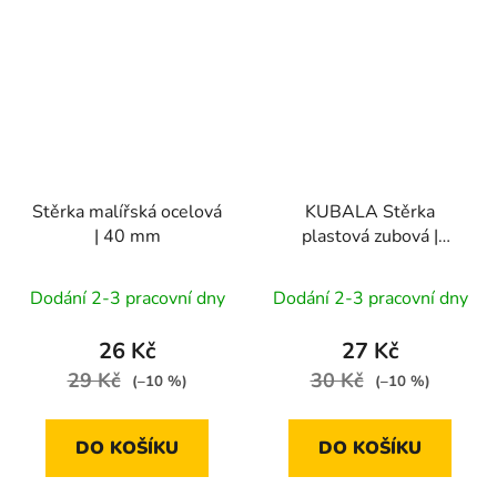
Stěrka malířská ocelová
KUBALA Stěrka
| 40 mm
plastová zubová |
175x130 mm
Dodání 2-3 pracovní dny
Dodání 2-3 pracovní dny
26 Kč
27 Kč
29 Kč
30 Kč
(–10 %)
(–10 %)
DO KOŠÍKU
DO KOŠÍKU