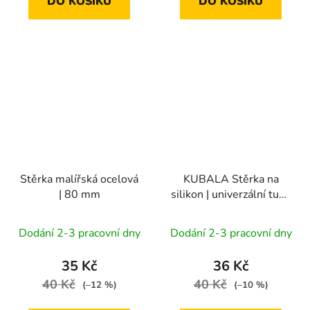
DO KOŠÍKU
DO KOŠÍKU
Stěrka malířská ocelová
KUBALA Stěrka na
| 80 mm
silikon | univerzální tuhá
(černá)
Dodání 2-3 pracovní dny
Dodání 2-3 pracovní dny
35 Kč
36 Kč
40 Kč
40 Kč
(–12 %)
(–10 %)