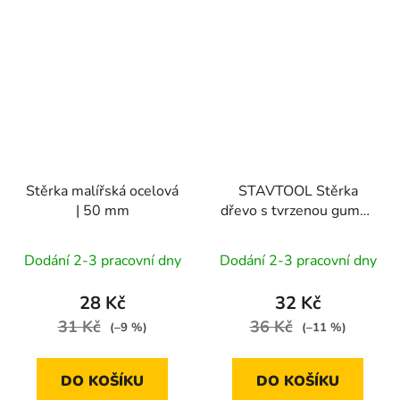
Stěrka malířská ocelová
STAVTOOL Stěrka
| 50 mm
dřevo s tvrzenou gumou
| 180 mm
Dodání 2-3 pracovní dny
Dodání 2-3 pracovní dny
28 Kč
32 Kč
31 Kč
36 Kč
(–9 %)
(–11 %)
DO KOŠÍKU
DO KOŠÍKU