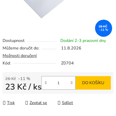
26 KČ
–11 %
Dostupnost
Dodání 2-3 pracovní dny
Můžeme doručit do:
11.8.2026
Možnosti doručení
Kód:
Z0704
26 Kč
–11 %
DO KOŠÍKU
23 Kč
/ ks
Měrná cena:
Tisk
Zeptat se
Sdílet