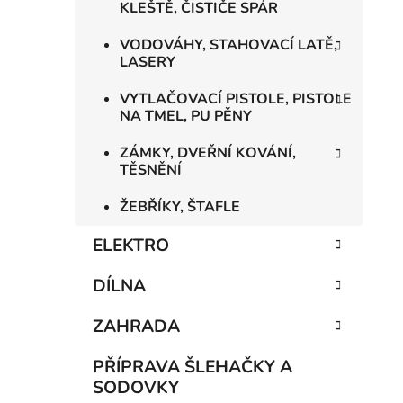
KLEŠTĚ, ČISTIČE SPÁR
VODOVÁHY, STAHOVACÍ LATĚ,
LASERY
VYTLAČOVACÍ PISTOLE, PISTOLE
NA TMEL, PU PĚNY
ZÁMKY, DVEŘNÍ KOVÁNÍ,
TĚSNĚNÍ
ŽEBŘÍKY, ŠTAFLE
ELEKTRO
DÍLNA
ZAHRADA
PŘÍPRAVA ŠLEHAČKY A
SODOVKY