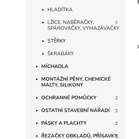
HLADÍTKA
LŽÍCE, NABĚRAČKY,
SPÁROVAČKY, VYMAZÁVAČKY
STĚRKY
ŠKRABÁKY
MÍCHADLA
MONTÁŽNÍ PĚNY, CHEMICKÉ
MALTY, SILIKONY
OCHRANNÉ POMŮCKY
OSTATNÍ STAVEBNÍ NÁŘADÍ
PÁSKY A PLACHTY
ŘEZAČKY OBKLADŮ, PŘÍSAVKY,