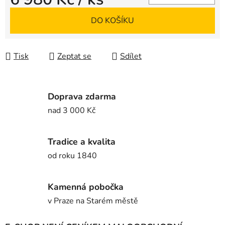
Měrná cena:
DO KOŠÍKU
Tisk
Zeptat se
Sdílet
Doprava zdarma
nad 3 000 Kč
Tradice a kvalita
od roku 1840
Kamenná pobočka
v Praze na Starém městě