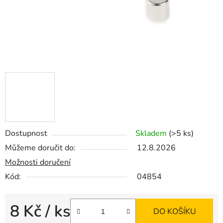
Dostupnost
Skladem
(>5 ks)
Můžeme doručit do:
12.8.2026
Možnosti doručení
Kód:
04854
8 Kč
/ ks
DO KOŠÍKU