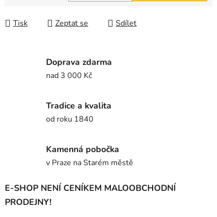
Měrná cena:
Tisk
Zeptat se
Sdílet
Doprava zdarma
nad 3 000 Kč
Tradice a kvalita
od roku 1840
Kamenná pobočka
v Praze na Starém městě
E-SHOP NENÍ CENÍKEM MALOOBCHODNÍ
PRODEJNY!