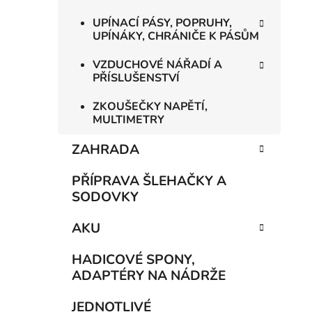
UPÍNACÍ PÁSY, POPRUHY,
UPÍNÁKY, CHRÁNIČE K PÁSŮM
VZDUCHOVÉ NÁŘADÍ A
PŘÍSLUŠENSTVÍ
ZKOUŠEČKY NAPĚTÍ,
MULTIMETRY
ZAHRADA
PŘÍPRAVA ŠLEHAČKY A
SODOVKY
AKU
HADICOVÉ SPONY,
ADAPTÉRY NA NÁDRŽE
JEDNOTLIVÉ