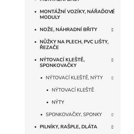
MONTÁŽNÍ VOZÍKY, NÁŘAĎOVÉ
MODULY
NOŽE, NÁHRADNÍ BŘITY
NŮŽKY NA PLECH, PVC LIŠTY,
ŘEZAČE
NÝTOVACÍ KLEŠTĚ,
SPONKOVAČKY
NÝTOVACÍ KLEŠTĚ, NÝTY
NÝTOVACÍ KLEŠTĚ
NÝTY
SPONKOVAČKY, SPONKY
PILNÍKY, RAŠPLE, DLÁTA