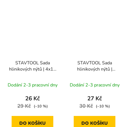
STAVTOOL Sada
STAVTOOL Sada
hlinikových nýtů | 4x10
hlinikových nýtů |
mm (1bal/50ks)
4x12,7 mm (1bal/50ks)
Dodání 2-3 pracovní dny
Dodání 2-3 pracovní dny
26 Kč
27 Kč
29 Kč
30 Kč
(–10 %)
(–10 %)
DO KOŠÍKU
DO KOŠÍKU