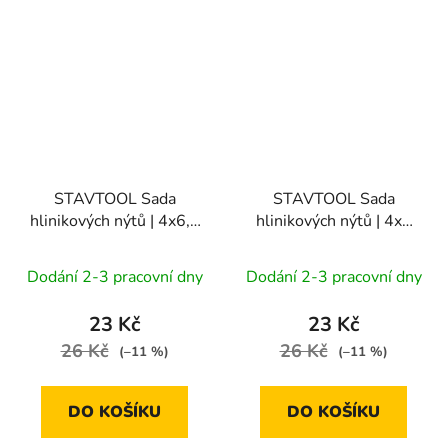
STAVTOOL Sada
STAVTOOL Sada
hlinikových nýtů | 4x6,4
hlinikových nýtů | 4x8
mm (1bal/50ks)
mm (1bal/50ks)
Dodání 2-3 pracovní dny
Dodání 2-3 pracovní dny
23 Kč
23 Kč
26 Kč
26 Kč
(–11 %)
(–11 %)
DO KOŠÍKU
DO KOŠÍKU