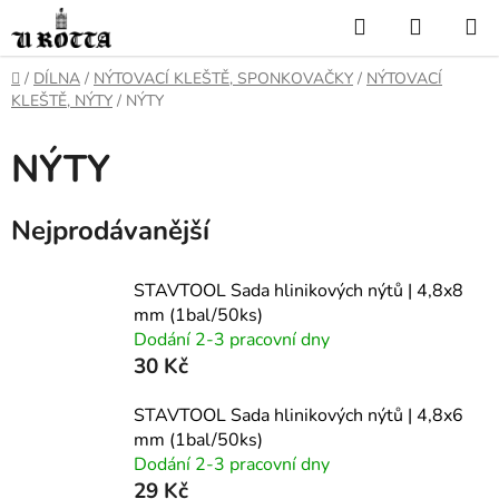
Přejít
Hledat
NÁKUP
na
KOŠÍK
obsah
DOMŮ
/
DÍLNA
/
NÝTOVACÍ KLEŠTĚ, SPONKOVAČKY
/
NÝTOVACÍ
KLEŠTĚ, NÝTY
/
NÝTY
NÝTY
Nejprodávanější
STAVTOOL Sada hlinikových nýtů | 4,8x8
mm (1bal/50ks)
Dodání 2-3 pracovní dny
30 Kč
STAVTOOL Sada hlinikových nýtů | 4,8x6
mm (1bal/50ks)
Dodání 2-3 pracovní dny
29 Kč