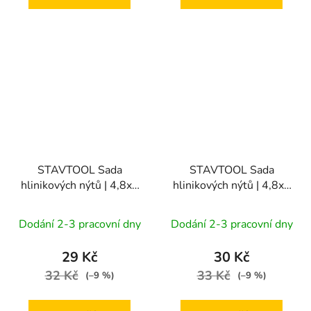
STAVTOOL Sada
STAVTOOL Sada
hlinikových nýtů | 4,8x6
hlinikových nýtů | 4,8x8
mm (1bal/50ks)
mm (1bal/50ks)
Dodání 2-3 pracovní dny
Dodání 2-3 pracovní dny
29 Kč
30 Kč
32 Kč
33 Kč
(–9 %)
(–9 %)