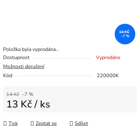
14 KČ
–7 %
Položka byla vyprodána…
Dostupnost
Vyprodáno
Možnosti doručení
Kód:
220000K
14 Kč
–7 %
13 Kč
/ ks
Měrná cena:
Tisk
Zeptat se
Sdílet