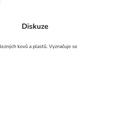
!
Diskuze
elezných kovů a plastů. Vyznačuje se