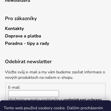
newsletterů
Pro zákazníky
Kontakty
Doprava a platba
Poradna - tipy a rady
Odebírat newsletter
Vložte svůj e-mail a my vám budeme zasílat informace o
nových produktech na našem e-shopu.
E-mail
Vložením e-mailu souhlasíte s
podmínkami ochrany
osobních údajů
Tento web používá soubory cookie. Dalším procházením