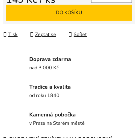
Měrná cena:
DO KOŠÍKU
Tisk
Zeptat se
Sdílet
Doprava zdarma
nad 3 000 Kč
Tradice a kvalita
od roku 1840
Kamenná pobočka
v Praze na Starém městě