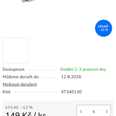
171 KČ
–12 %
Dostupnost
Dodání 2-3 pracovní dny
Můžeme doručit do:
12.8.2026
Možnosti doručení
Kód:
XT340130
171 Kč
–12 %
149 Kč
/ ks