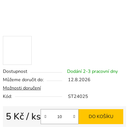
Dostupnost
Dodání 2-3 pracovní dny
Můžeme doručit do:
12.8.2026
Možnosti doručení
Kód:
ST24025
5 Kč
/ ks
DO KOŠÍKU
Měrná cena: