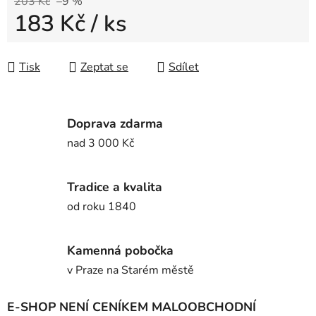
203 Kč
–9 %
183 Kč
/ ks
Měrná cena:
Tisk
Zeptat se
Sdílet
Doprava zdarma
nad 3 000 Kč
Tradice a kvalita
od roku 1840
Kamenná pobočka
v Praze na Starém městě
E-SHOP NENÍ CENÍKEM MALOOBCHODNÍ