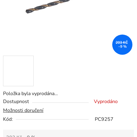
203 KČ
–9 %
Položka byla vyprodána…
Dostupnost
Vyprodáno
Možnosti doručení
Kód:
PC9257