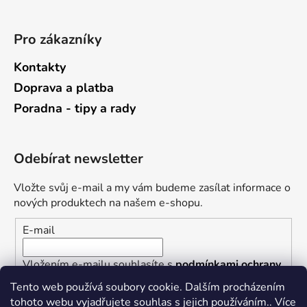
Pro zákazníky
Kontakty
Doprava a platba
Poradna - tipy a rady
Odebírat newsletter
Vložte svůj e-mail a my vám budeme zasílat informace o
nových produktech na našem e-shopu.
E-mail
Vložením e-mailu souhlasíte s
podmínkami ochrany
osobních údajů
Tento web používá soubory cookie. Dalším procházením
tohoto webu vyjadřujete souhlas s jejich používáním.. Více