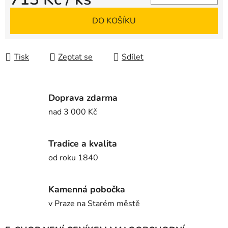
Měrná cena:
DO KOŠÍKU
Tisk
Zeptat se
Sdílet
Doprava zdarma
nad 3 000 Kč
Tradice a kvalita
od roku 1840
Kamenná pobočka
v Praze na Starém městě