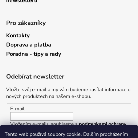
newsletterů
Pro zákazníky
Kontakty
Doprava a platba
Poradna - tipy a rady
Odebírat newsletter
Vložte svůj e-mail a my vám budeme zasílat informace o
nových produktech na našem e-shopu.
E-mail
Vložením e-mailu souhlasíte s
podmínkami ochrany
osobních údajů
Tento web používá soubory cookie. Dalším procházením