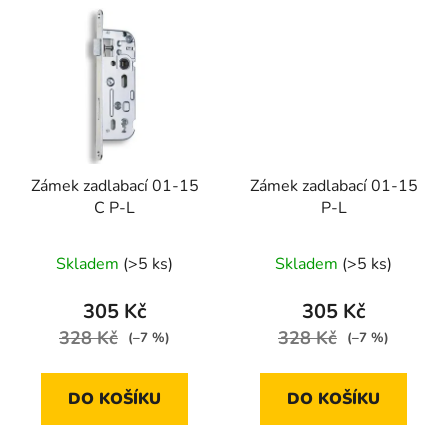
Zámek zadlabací 01-15
Zámek zadlabací 01-15
C P-L
P-L
Skladem
(>5 ks)
Skladem
(>5 ks)
305 Kč
305 Kč
328 Kč
328 Kč
(–7 %)
(–7 %)
DO KOŠÍKU
DO KOŠÍKU