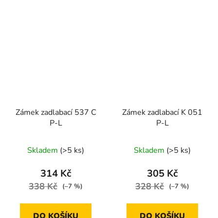
Zámek zadlabací 537 C
Zámek zadlabací K 051
P-L
P-L
Skladem
(>5 ks)
Skladem
(>5 ks)
314 Kč
305 Kč
338 Kč
328 Kč
(–7 %)
(–7 %)
DO KOŠÍKU
DO KOŠÍKU