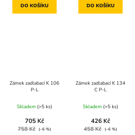
DO KOŠÍKU
DO KOŠÍKU
Zámek zadlabací K 106
Zámek zadlabací K 134
P-L
C P-L
Skladem
(>5 ks)
Skladem
(>5 ks)
705 Kč
426 Kč
758 Kč
458 Kč
(–6 %)
(–6 %)