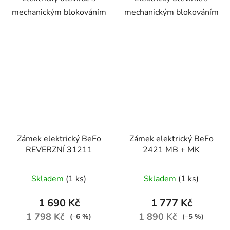
mechanickým blokováním
mechanickým blokováním
Zámek elektrický BeFo
Zámek elektrický BeFo
REVERZNÍ 31211
2421 MB + MK
Skladem
(1 ks)
Skladem
(1 ks)
1 690 Kč
1 777 Kč
1 798 Kč
1 890 Kč
(–6 %)
(–5 %)