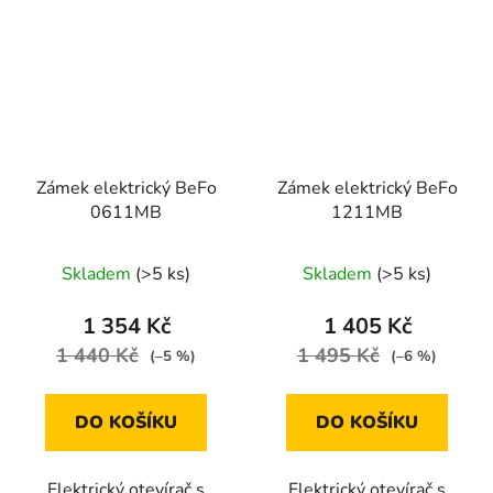
Zámek elektrický BeFo
Zámek elektrický BeFo
0611MB
1211MB
Skladem
(>5 ks)
Skladem
(>5 ks)
1 354 Kč
1 405 Kč
1 440 Kč
1 495 Kč
(–5 %)
(–6 %)
DO KOŠÍKU
DO KOŠÍKU
Elektrický otevírač s
Elektrický otevírač s