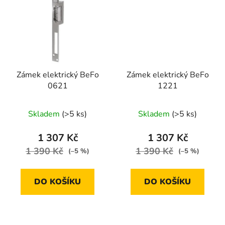
Zámek elektrický BeFo
Zámek elektrický BeFo
0621
1221
Skladem
(>5 ks)
Skladem
(>5 ks)
1 307 Kč
1 307 Kč
1 390 Kč
1 390 Kč
(–5 %)
(–5 %)
DO KOŠÍKU
DO KOŠÍKU