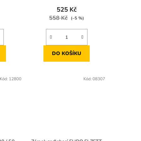
525 Kč
558 Kč
)
(–5 %)
DO KOŠÍKU
Kód:
12800
Kód:
08307