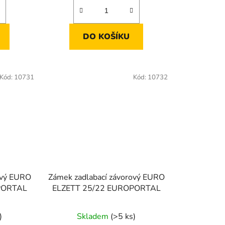
DO KOŠÍKU
Kód:
10731
Kód:
10732
ový EURO
Zámek zadlabací závorový EURO
PORTAL
ELZETT 25/22 EUROPORTAL
)
Skladem
(>5 ks)