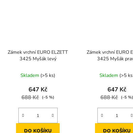
Zámek vrchní EURO ELZETT
Zámek vrchní EURO 
3425 Myšák levý
3425 Myšák pra
Skladem
(>5 ks)
Skladem
(>5 ks
647 Kč
647 Kč
688 Kč
688 Kč
(–5 %)
(–5 %
DO KOŠÍKU
DO KOŠÍKU