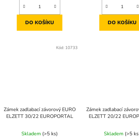
DO KOŠÍKU
DO KOŠÍKU
Kód:
10733
Zámek zadlabací závorový EURO
Zámek zadlabací závor
ELZETT 30/22 EUROPORTAL
ELZETT 20/22 EURO
Skladem
(>5 ks)
Skladem
(>5 ks