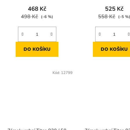
468 Kč
525 Kč
498 Kč
558 Kč
(–6 %)
(–5 %
DO KOŠÍKU
DO KOŠÍKU
Kód:
12799