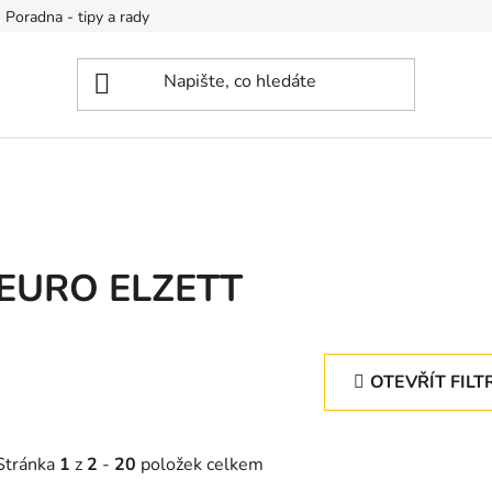
Poradna - tipy a rady
EURO ELZETT
OTEVŘÍT FILT
Stránka
1
z
2
-
20
položek celkem