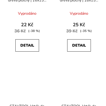
dřeva plochý | 16x150
dřeva plochý | 18x150
mm
mm
Vyprodáno
Vyprodáno
22 Kč
25 Kč
36 Kč
39 Kč
(–38 %)
(–35 %)
DETAIL
DETAIL