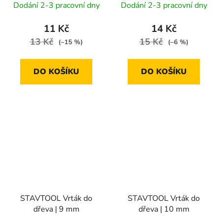
Dodání 2-3 pracovní dny
Dodání 2-3 pracovní dny
11 Kč
14 Kč
13 Kč
15 Kč
(–15 %)
(–6 %)
DO KOŠÍKU
DO KOŠÍKU
STAVTOOL Vrták do
STAVTOOL Vrták do
dřeva | 9 mm
dřeva | 10 mm