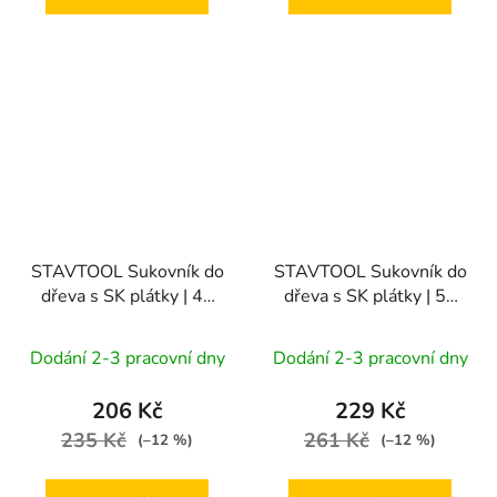
STAVTOOL Sukovník do
STAVTOOL Sukovník do
dřeva s SK plátky | 45
dřeva s SK plátky | 50
mm
mm
Dodání 2-3 pracovní dny
Dodání 2-3 pracovní dny
206 Kč
229 Kč
235 Kč
261 Kč
(–12 %)
(–12 %)