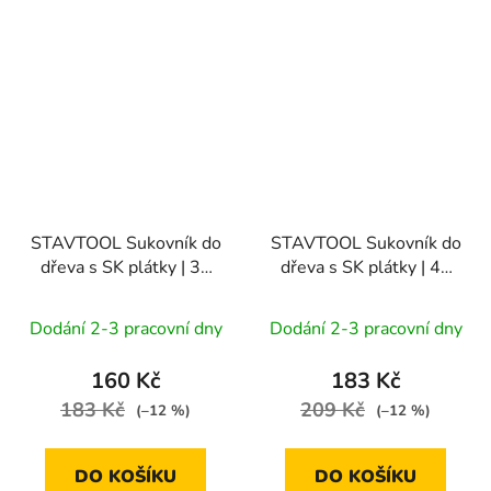
STAVTOOL Sukovník do
STAVTOOL Sukovník do
dřeva s SK plátky | 35
dřeva s SK plátky | 40
mm
mm
Dodání 2-3 pracovní dny
Dodání 2-3 pracovní dny
160 Kč
183 Kč
183 Kč
209 Kč
(–12 %)
(–12 %)
DO KOŠÍKU
DO KOŠÍKU