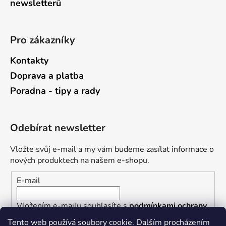
newsletterů
Pro zákazníky
Kontakty
Doprava a platba
Poradna - tipy a rady
Odebírat newsletter
Vložte svůj e-mail a my vám budeme zasílat informace o
nových produktech na našem e-shopu.
E-mail
Vložením e-mailu souhlasíte s
podmínkami ochrany
osobních údajů
Tento web používá soubory cookie. Dalším procházením