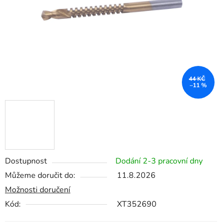
44 KČ
–11 %
Dostupnost
Dodání 2-3 pracovní dny
Můžeme doručit do:
11.8.2026
Možnosti doručení
Kód:
XT352690