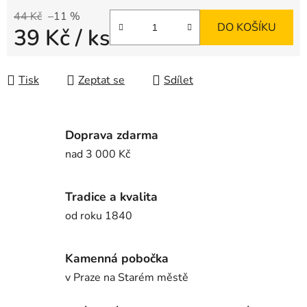
44 Kč
–11 %
DO KOŠÍKU
39 Kč
/ ks
Měrná cena:
Tisk
Zeptat se
Sdílet
Doprava zdarma
nad 3 000 Kč
Tradice a kvalita
od roku 1840
Kamenná pobočka
v Praze na Starém městě