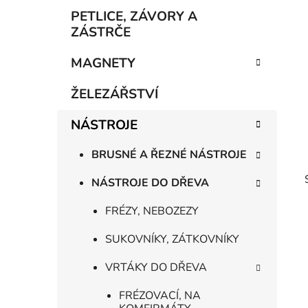
p
PETLICE, ZÁVORY A
a
ZÁSTRČE
n
MAGNETY
e
l
ŽELEZÁŘSTVÍ
NÁSTROJE
BRUSNÉ A ŘEZNÉ NÁSTROJE
NÁSTROJE DO DŘEVA
FRÉZY, NEBOZEZY
SUKOVNÍKY, ZÁTKOVNÍKY
VRTÁKY DO DŘEVA
FRÉZOVACÍ, NA