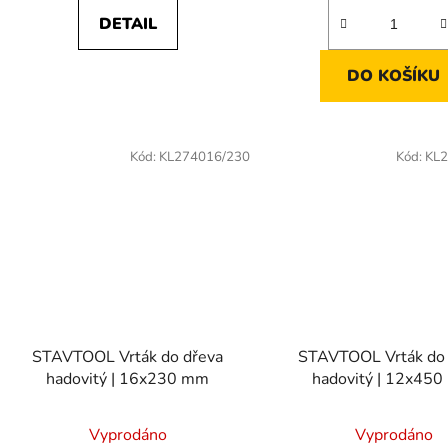
DETAIL
DO KOŠÍKU
Kód:
KL274016/230
Kód:
KL2
STAVTOOL Vrták do dřeva
STAVTOOL Vrták do 
hadovitý | 16x230 mm
hadovitý | 12x45
Vyprodáno
Vyprodáno