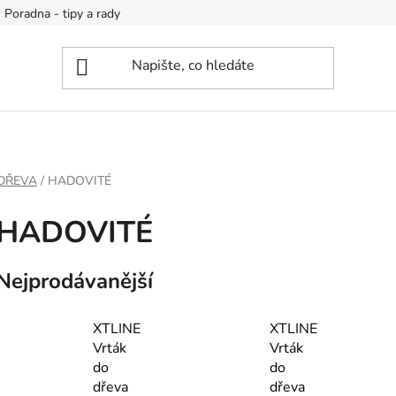
Poradna - tipy a rady
DŘEVA
/
HADOVITÉ
HADOVITÉ
Nejprodávanější
XTLINE
XTLINE
Vrták
Vrták
do
do
dřeva
dřeva