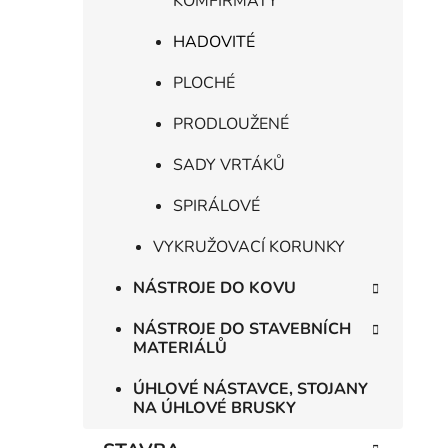
KOMFIRMÁTY
i
HADOVITÉ
PLOCHÉ
PRODLOUŽENÉ
SADY VRTÁKŮ
SPIRÁLOVÉ
VYKRUŽOVACÍ KORUNKY
NÁSTROJE DO KOVU
NÁSTROJE DO STAVEBNÍCH
MATERIÁLŮ
ÚHLOVÉ NÁSTAVCE, STOJANY
NA ÚHLOVÉ BRUSKY