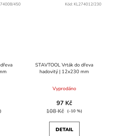
74008/450
Kód:
KL274012/230
dřeva
STAVTOOL Vrták do dřeva
 mm
hadovitý | 12x230 mm
Vyprodáno
97 Kč
108 Kč
)
(–10 %)
DETAIL