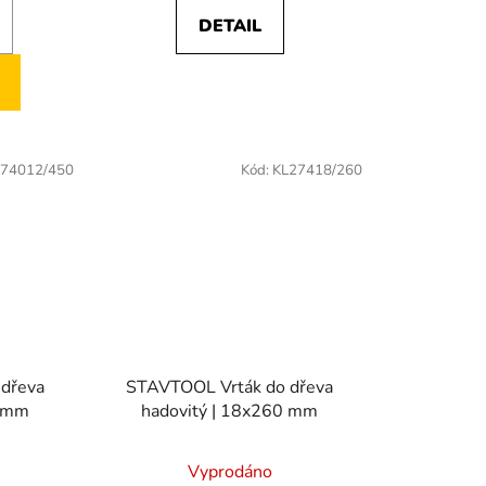
DETAIL
74012/450
Kód:
KL27418/260
dřeva
STAVTOOL Vrták do dřeva
0 mm
hadovitý | 18x260 mm
Vyprodáno