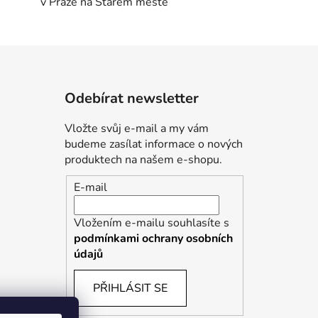
v Praze na Starém městě
Odebírat newsletter
Vložte svůj e-mail a my vám
budeme zasílat informace o nových
produktech na našem e-shopu.
E-mail
Vložením e-mailu souhlasíte s
podmínkami ochrany osobních
údajů
PŘIHLÁSIT SE