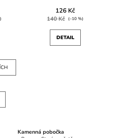
126 Kč
140 Kč
)
(–10 %)
DETAIL
ÍCH
Kamenná pobočka