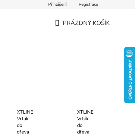
Přihlášení
Registrace
PRÁZDNÝ KOŠÍK
NÁKUPNÍ
KOŠÍK
XTLINE
XTLINE
Vrták
Vrták
do
do
dřeva
dřeva