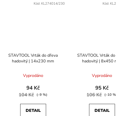
Kód:
KL274014/230
Kód:
KL2
STAVTOOL Vrták do dřeva
STAVTOOL Vrták do 
hadovitý | 14x230 mm
hadovitý | 8x450
Vyprodáno
Vyprodáno
94 Kč
95 Kč
104 Kč
106 Kč
(–9 %)
(–10 %
DETAIL
DETAIL