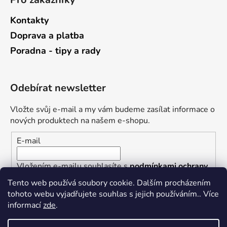
Kontakty
Doprava a platba
Poradna - tipy a rady
Odebírat newsletter
Vložte svůj e-mail a my vám budeme zasílat informace o
nových produktech na našem e-shopu.
E-mail
Vložením e-mailu souhlasíte s
podmínkami ochrany
osobních údajů
Tento web používá soubory cookie. Dalším procházením
tohoto webu vyjadřujete souhlas s jejich používáním.. Více
PŘIHLÁSIT SE
informací
zde
.