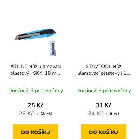
XTLINE Nůž ulamovací
STAVTOOL Nůž
plastový | SK4, 18 mm
ulamovací plastový | 18
(blistr)
mm
Dodání 2-3 pracovní dny
Dodání 2-3 pracovní dny
25 Kč
31 Kč
28 Kč
34 Kč
(–10 %)
(–8 %)
DO KOŠÍKU
DO KOŠÍKU