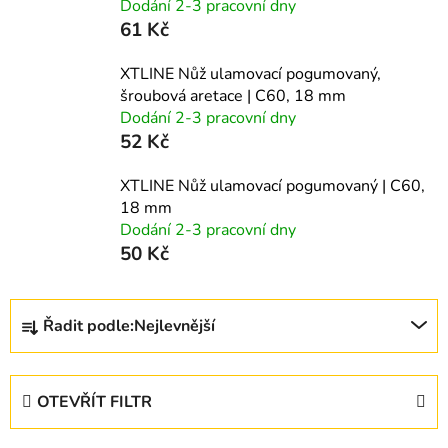
Dodání 2-3 pracovní dny
61 Kč
XTLINE Nůž ulamovací pogumovaný,
šroubová aretace | C60, 18 mm
Dodání 2-3 pracovní dny
52 Kč
XTLINE Nůž ulamovací pogumovaný | C60,
18 mm
Dodání 2-3 pracovní dny
50 Kč
Ř
Řadit podle:
Nejlevnější
a
z
e
OTEVŘÍT FILTR
n
í