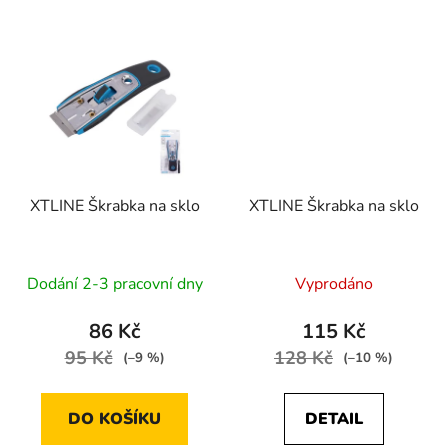
XTLINE Škrabka na sklo
XTLINE Škrabka na sklo
Dodání 2-3 pracovní dny
Vyprodáno
86 Kč
115 Kč
95 Kč
128 Kč
(–9 %)
(–10 %)
DO KOŠÍKU
DETAIL