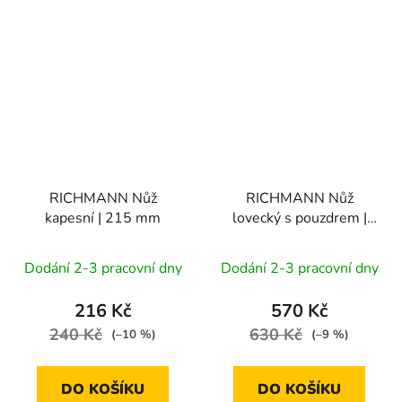
RICHMANN Nůž
RICHMANN Nůž
kapesní | 215 mm
lovecký s pouzdrem |
310 mm
Dodání 2-3 pracovní dny
Dodání 2-3 pracovní dny
216 Kč
570 Kč
240 Kč
630 Kč
(–10 %)
(–9 %)
DO KOŠÍKU
DO KOŠÍKU