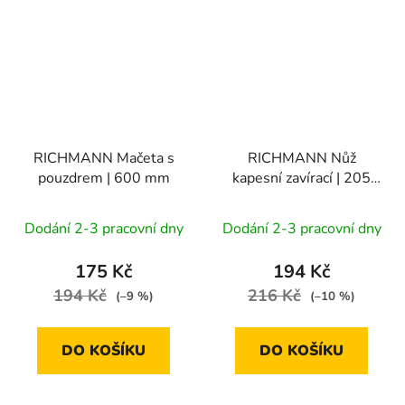
RICHMANN Mačeta s
RICHMANN Nůž
pouzdrem | 600 mm
kapesní zavírací | 205
mm
Dodání 2-3 pracovní dny
Dodání 2-3 pracovní dny
175 Kč
194 Kč
194 Kč
216 Kč
(–9 %)
(–10 %)
DO KOŠÍKU
DO KOŠÍKU