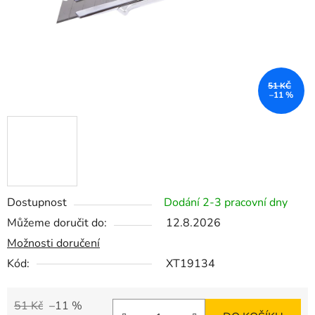
51 KČ
–11 %
Dostupnost
Dodání 2-3 pracovní dny
Můžeme doručit do:
12.8.2026
Možnosti doručení
Kód:
XT19134
51 Kč
–11 %