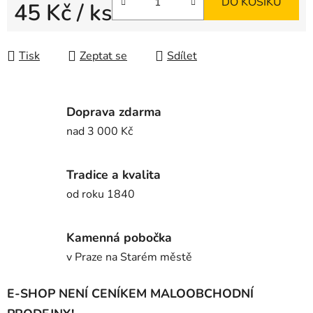
DO KOŠÍKU
45 Kč
/ ks
Měrná cena:
Tisk
Zeptat se
Sdílet
Doprava zdarma
nad 3 000 Kč
Tradice a kvalita
od roku 1840
Kamenná pobočka
v Praze na Starém městě
E-SHOP NENÍ CENÍKEM MALOOBCHODNÍ