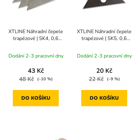
XTLINE Náhradní čepele
XTLINE Náhradní čepele
trapézové | SK4, 0,6
trapézové | SK5, 0,6
mm (1bal/10ks)
mm (1bal/10ks)
Dodání 2-3 pracovní dny
Dodání 2-3 pracovní dny
43 Kč
20 Kč
48 Kč
22 Kč
(–10 %)
(–9 %)
DO KOŠÍKU
DO KOŠÍKU