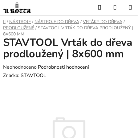
Přejít
Hledat
NÁKUP
na
KOŠÍK
obsah
DOMŮ
/
NÁSTROJE
/
NÁSTROJE DO DŘEVA
/
VRTÁKY DO DŘEVA
/
PRODLOUŽENÉ
/
STAVTOOL VRTÁK DO DŘEVA PRODLOUŽENÝ |
8X600 MM
STAVTOOL Vrták do dřeva
prodloužený | 8x600 mm
Průměrné
Neohodnoceno
Podrobnosti hodnocení
hodnocení
Značka:
STAVTOOL
produktu
je
0,0
z
5
hvězdiček.