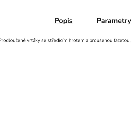
Popis
Parametry
Prodloužené vrtáky se středícím hrotem a broušenou fazetou.