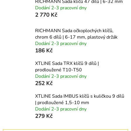
RICHMANN Sada klíčů 47 dílů | 6-32 mm
Dodání 2-3 pracovní dny
2 770 Kč
RICHMANN Sada očkoplochých klíčů,
chrom 6 dílů | 6-17 mm, plastový držák
Dodání 2-3 pracovní dny
186 Kč
XTLINE Sada TRX klíčů 9 dílů |
prodloužené T10-T50
Dodání 2-3 pracovní dny
252 Kč
XTLINE Sada IMBUS klíčů s kuličkou 9 dílů
| prodloužené 1,5-10 mm
Dodání 2-3 pracovní dny
279 Kč