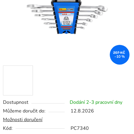
hvězdiček.
207 KČ
–10 %
Dostupnost
Dodání 2-3 pracovní dny
Můžeme doručit do:
12.8.2026
Možnosti doručení
Kód:
PC7340