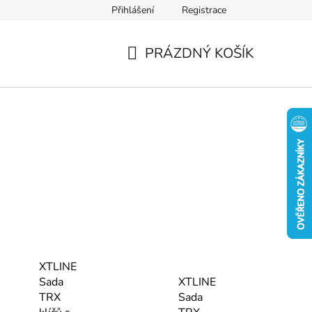
Přihlášení
Registrace
PRÁZDNÝ KOŠÍK
NÁKUPNÍ
KOŠÍK
XTLINE
Sada
XTLINE
TRX
Sada