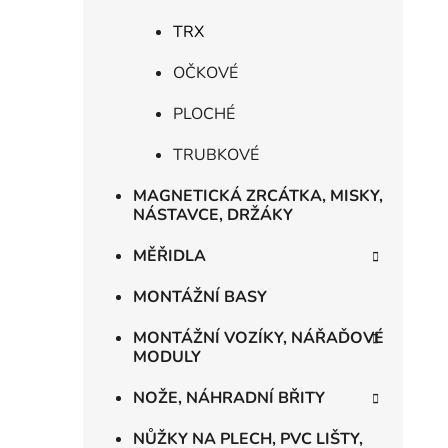
TRX
OČKOVÉ
PLOCHÉ
TRUBKOVÉ
MAGNETICKÁ ZRCÁTKA, MISKY,
NÁSTAVCE, DRŽÁKY
MĚŘIDLA
MONTÁŽNÍ BASY
MONTÁŽNÍ VOZÍKY, NÁŘAĎOVÉ
MODULY
NOŽE, NÁHRADNÍ BŘITY
NŮŽKY NA PLECH, PVC LIŠTY,