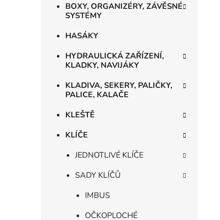
BOXY, ORGANIZÉRY, ZÁVĚSNÉ
SYSTÉMY
i
HASÁKY
HYDRAULICKÁ ZAŘÍZENÍ,
KLADKY, NAVIJÁKY
KLADIVA, SEKERY, PALIČKY,
PALICE, KALAČE
KLEŠTĚ
KLÍČE
JEDNOTLIVÉ KLÍČE
SADY KLÍČŮ
IMBUS
OČKOPLOCHÉ