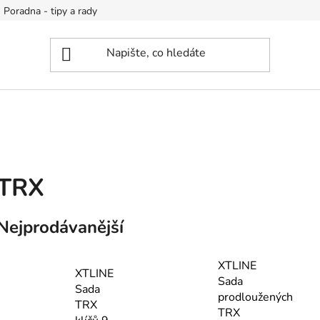
Poradna - tipy a rady
TRX
Nejprodávanější
XTLINE
XTLINE
Sada
Sada
prodloužených
TRX
TRX