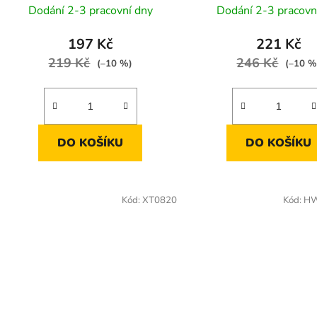
Dodání 2-3 pracovní dny
Dodání 2-3 pracovn
197 Kč
221 Kč
219 Kč
246 Kč
(–10 %)
(–10 %
DO KOŠÍKU
DO KOŠÍKU
Kód:
XT0820
Kód:
HW