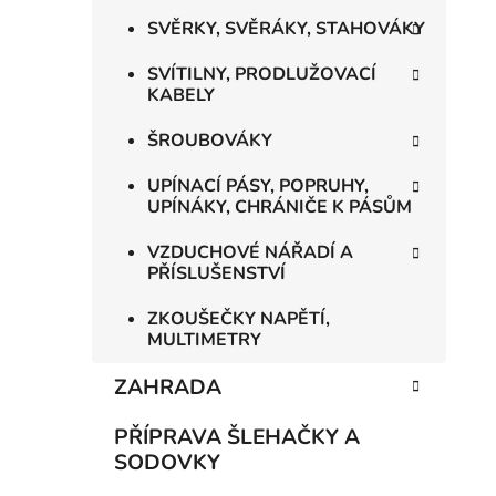
SVĚRKY, SVĚRÁKY, STAHOVÁKY
SVÍTILNY, PRODLUŽOVACÍ
KABELY
ŠROUBOVÁKY
UPÍNACÍ PÁSY, POPRUHY,
UPÍNÁKY, CHRÁNIČE K PÁSŮM
VZDUCHOVÉ NÁŘADÍ A
PŘÍSLUŠENSTVÍ
ZKOUŠEČKY NAPĚTÍ,
MULTIMETRY
ZAHRADA
PŘÍPRAVA ŠLEHAČKY A
SODOVKY