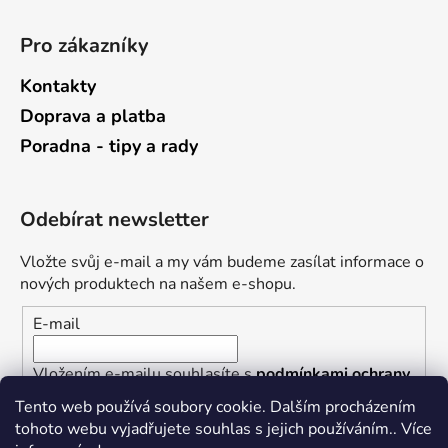
Pro zákazníky
Kontakty
Doprava a platba
Poradna - tipy a rady
Odebírat newsletter
Vložte svůj e-mail a my vám budeme zasílat informace o
nových produktech na našem e-shopu.
E-mail
Vložením e-mailu souhlasíte s
podmínkami ochrany
osobních údajů
Tento web používá soubory cookie. Dalším procházením
tohoto webu vyjadřujete souhlas s jejich používáním.. Více
PŘIHLÁSIT SE