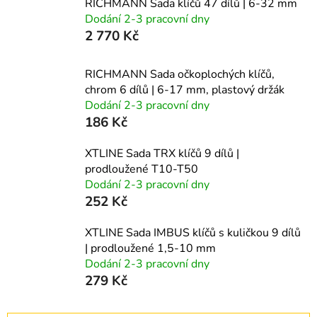
RICHMANN Sada klíčů 47 dílů | 6-32 mm
Dodání 2-3 pracovní dny
2 770 Kč
RICHMANN Sada očkoplochých klíčů,
chrom 6 dílů | 6-17 mm, plastový držák
Dodání 2-3 pracovní dny
186 Kč
XTLINE Sada TRX klíčů 9 dílů |
prodloužené T10-T50
Dodání 2-3 pracovní dny
252 Kč
XTLINE Sada IMBUS klíčů s kuličkou 9 dílů
| prodloužené 1,5-10 mm
Dodání 2-3 pracovní dny
279 Kč