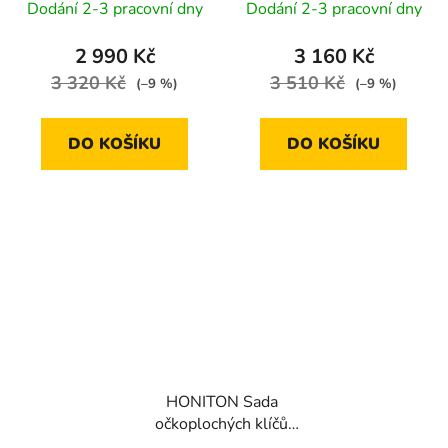
Dodání 2-3 pracovní dny
Dodání 2-3 pracovní dny
2 990 Kč
3 160 Kč
3 320 Kč
3 510 Kč
(–9 %)
(–9 %)
DO KOŠÍKU
DO KOŠÍKU
HONITON Sada
očkoplochých klíčů
vyhnutých 22 dílů