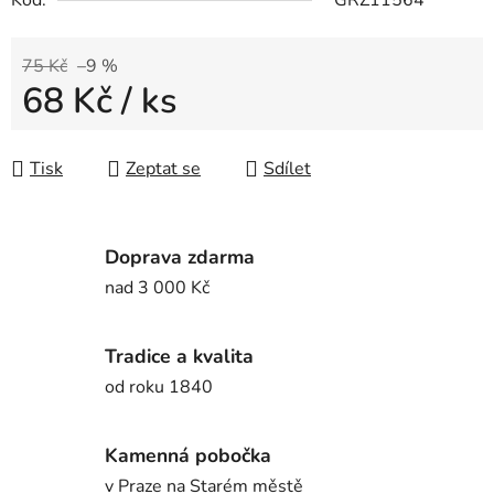
Kód:
GRZ11564
75 Kč
–9 %
68 Kč
/ ks
Měrná cena:
Tisk
Zeptat se
Sdílet
Doprava zdarma
nad 3 000 Kč
Tradice a kvalita
od roku 1840
Kamenná pobočka
v Praze na Starém městě