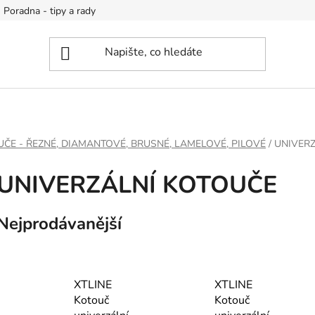
Poradna - tipy a rady
ČE - ŘEZNÉ, DIAMANTOVÉ, BRUSNÉ, LAMELOVÉ, PILOVÉ
/
UNIVER
UNIVERZÁLNÍ KOTOUČE
Nejprodávanější
XTLINE
XTLINE
Kotouč
Kotouč