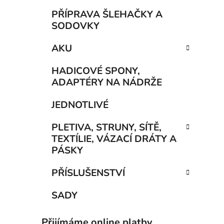
PŘÍPRAVA ŠLEHAČKY A
SODOVKY
AKU
HADICOVÉ SPONY,
ADAPTÉRY NA NÁDRŽE
JEDNOTLIVÉ
PLETIVA, STRUNY, SÍTĚ,
TEXTÍLIE, VÁZACÍ DRÁTY A
PÁSKY
PŘÍSLUŠENSTVÍ
SADY
Přijímáme online platby