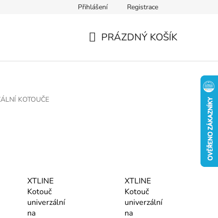
Přihlášení
Registrace
PRÁZDNÝ KOŠÍK
NÁKUPNÍ
KOŠÍK
ZÁLNÍ KOTOUČE
XTLINE
XTLINE
Kotouč
Kotouč
univerzální
univerzální
na
na