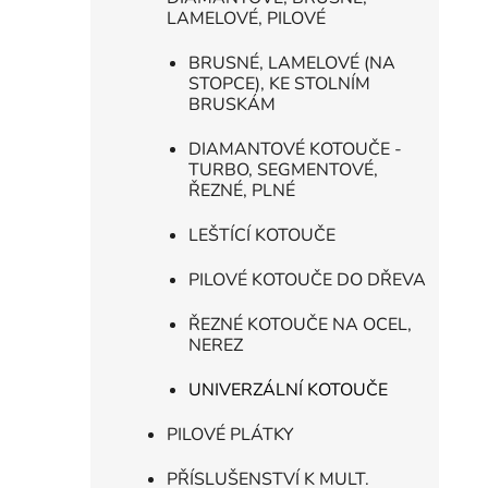
LAMELOVÉ, PILOVÉ
i
BRUSNÉ, LAMELOVÉ (NA
STOPCE), KE STOLNÍM
BRUSKÁM
DIAMANTOVÉ KOTOUČE -
TURBO, SEGMENTOVÉ,
ŘEZNÉ, PLNÉ
LEŠTÍCÍ KOTOUČE
PILOVÉ KOTOUČE DO DŘEVA
ŘEZNÉ KOTOUČE NA OCEL,
NEREZ
UNIVERZÁLNÍ KOTOUČE
PILOVÉ PLÁTKY
PŘÍSLUŠENSTVÍ K MULT.