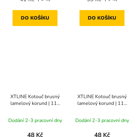
DO KOŠÍKU
DO KOŠÍKU
XTLINE Kotouč brusný
XTLINE Kotouč brusný
lamelový korund | 115
lamelový korund | 115
mm zr. 120
mm zr. 40
Dodání 2-3 pracovní dny
Dodání 2-3 pracovní dny
48 Kč
48 Kč