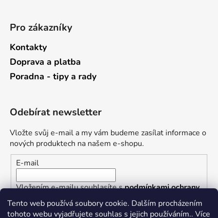
Pro zákazníky
Kontakty
Doprava a platba
Poradna - tipy a rady
Odebírat newsletter
Vložte svůj e-mail a my vám budeme zasílat informace o
nových produktech na našem e-shopu.
E-mail
Vložením e-mailu souhlasíte s
podmínkami ochrany
osobních údajů
Tento web používá soubory cookie. Dalším procházením
tohoto webu vyjadřujete souhlas s jejich používáním.. Více