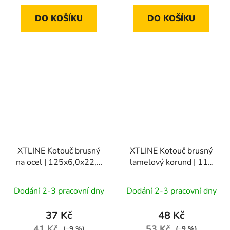
DO KOŠÍKU
DO KOŠÍKU
XTLINE Kotouč brusný
XTLINE Kotouč brusný
na ocel | 125x6,0x22,2
lamelový korund | 115
mm
mm zr. 100
Dodání 2-3 pracovní dny
Dodání 2-3 pracovní dny
37 Kč
48 Kč
41 Kč
53 Kč
(–9 %)
(–9 %)